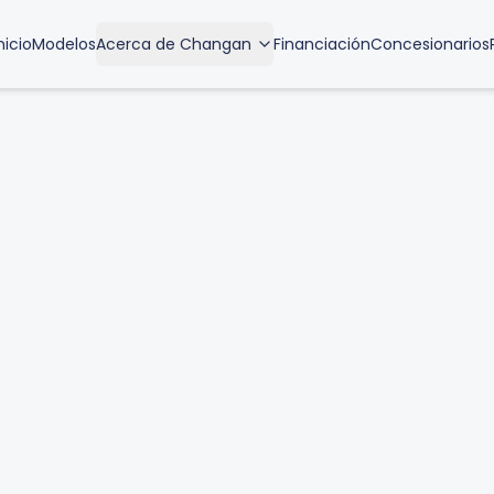
nicio
Modelos
Acerca de Changan
Financiación
Concesionarios